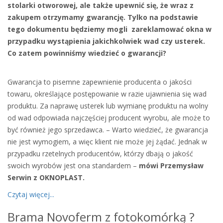
stolarki otworowej, ale także upewnić się, że wraz z
zakupem otrzymamy gwarancję. Tylko na podstawie
tego dokumentu będziemy mogli zareklamować okna w
przypadku wystąpienia jakichkolwiek wad czy usterek.
Co zatem powinniśmy wiedzieć o gwarancji?
Gwarancja to pisemne zapewnienie producenta o jakości
towaru, określające postępowanie w razie ujawnienia się wad
produktu. Za naprawę usterek lub wymianę produktu na wolny
od wad odpowiada najczęściej producent wyrobu, ale może to
być również jego sprzedawca. – Warto wiedzieć, że gwarancja
nie jest wymogiem, a więc klient nie może jej żądać. Jednak w
przypadku rzetelnych producentów, którzy dbają o jakość
swoich wyrobów jest ona standardem –
mówi Przemysław
Serwin z OKNOPLAST.
Czytaj więcej...
Brama Novoferm z fotokomórką ?