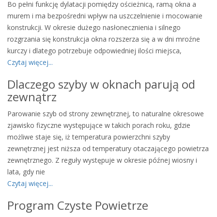
Bo pełni funkcję dylatacji pomiędzy ościeżnicą, ramą okna a
murem i ma bezpośredni wpływ na uszczelnienie i mocowanie
konstrukcji. W okresie dużego nasłonecznienia i silnego
rozgrzania się konstrukcja okna rozszerza się a w dni mroźne
kurczy i dlatego potrzebuje odpowiedniej ilości miejsca,
Czytaj więcej...
Dlaczego szyby w oknach parują od
zewnątrz
Parowanie szyb od strony zewnętrznej, to naturalne okresowe
zjawisko fizyczne występujące w takich porach roku, gdzie
możliwe staje się, iż temperatura powierzchni szyby
zewnętrznej jest niższa od temperatury otaczającego powietrza
zewnętrznego. Z reguły występuje w okresie późnej wiosny i
lata, gdy nie
Czytaj więcej...
Program Czyste Powietrze