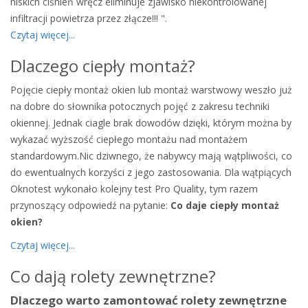
niskich ciśnień wręcz eliminuje zjawisko niekontrolowanej
infiltracji powietrza przez złącze!!! ".
Czytaj więcej...
Dlaczego ciepły montaż?
Pojęcie ciepły montaż okien lub montaż warstwowy weszło już
na dobre do słownika potocznych pojęć z zakresu techniki
okiennej. Jednak ciagle brak dowodów dzięki, którym można by
wykazać wyższość ciepłego montażu nad montażem
standardowym.Nic dziwnego, że nabywcy mają wątpliwości, co
do ewentualnych korzyści z jego zastosowania. Dla wątpiących
Oknotest wykonało kolejny test Pro Quality, tym razem
przynoszący odpowiedź na pytanie:
Co daje ciepły montaż
okien?
Czytaj więcej...
Co dają rolety zewnętrzne?
Dlaczego warto zamontować rolety zewnętrzne