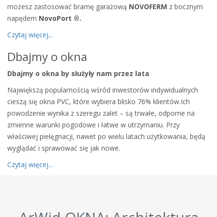
możesz zastosować bramę garażową
NOVOFERM
z bocznym
napędem
NovoPort ®.
Czytaj więcej...
Dbajmy o okna
Dbajmy o okna by służyły nam przez lata
Największą popularnością wśród inwestorów indywidualnych
cieszą się okna PVC, które wybiera blisko 76% klientów.
Ich
powodzenie wynika z szeregu zalet – są trwałe, odporne na
zmienne warunki pogodowe i łatwe w utrzymaniu. Przy
właściwej pielęgnacji, nawet po wielu latach użytkowania, będą
wyglądać i sprawować się jak nowe.
Czytaj więcej...