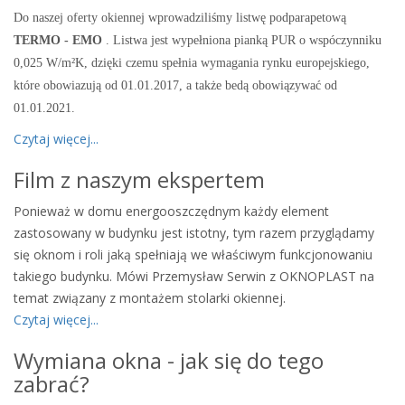
Do naszej oferty okiennej wprowadziliśmy listwę podparapetową
TERMO - EMO
. Listwa jest wypełniona pianką PUR o wspóczynniku
0,025 W/m²K, dzięki czemu spełnia wymagania rynku europejskiego,
które obowiazują od 01.01.2017, a także bedą obowiązywać od
01.01.2021.
Czytaj więcej...
Film z naszym ekspertem
Ponieważ w domu energooszczędnym każdy element
zastosowany w budynku jest istotny, tym razem przyglądamy
się oknom i roli jaką spełniają we właściwym funkcjonowaniu
takiego budynku. Mówi Przemysław Serwin z OKNOPLAST na
temat związany z montażem stolarki okiennej.
Czytaj więcej...
Wymiana okna - jak się do tego
zabrać?