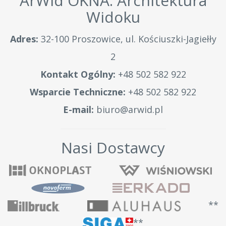
ArWid OKNA: Architektura
Widoku
Adres:
32-100 Proszowice, ul. Kościuszki-Jagiełły
2
Kontakt Ogólny:
+48 502 582 922
Wsparcie Techniczne:
+48 502 582 922
E-mail:
biuro@arwid.pl
Nasi Dostawcy
**
**