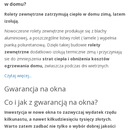
w domu?
Rolety zewnętrzne zatrzymują ciepło w domu zimą, latem
izolują.
Nowoczesne rolety zewnętrzne produkuje się z blachy
aluminiowej, a poszczególne listwy rolet ( lamele ) wypełnia
pianką poliuretanową
.
Dzięki takiej budowie
rolety
zewnętrzne
dodatkowo izolują termicznie zimą i przyczyniają
sie do zmniejszenia
strat ciepła i obniżenia kosztów
ogrzewania domu,
zwłaszcza podczas dni wietrznych.
Czytaj więcej...
Gwarancja na okna
Co i jak z gwarancją na okna?
Inwestycja w nowe okna to zazwyczaj wydatek rzędu
kilkunastu, a nawet kilkudziesięciu tysięcy złotych.
Warto zatem zadbać nie tylko o wybór dobrej jakości