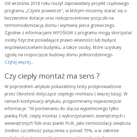
Od września 2018 roku ruszył zapowiadany projekt rządowego
programu „Czyste powietrze", w którym możemy starać się o
bezzwrotne dotacje oraz niskoprocentowe pożyczki na
termomodernizację domu i wymianę pieca grzewczego.
Zgodnie z informacjami WFOŚiGW z programu mogą skorzystać
osoby fizyczne posiadające prawo własności lub będące
współwłaścicielami budynku, a także osoby, które uzyskały
zgodę na rozpoczęcie budowy domu jednorodzinnego.
Czytaj więcej...
Czy ciepły montaż ma sens ?
W poprzednim artykule pokazaliśmy testy przeprowadzone
przez Oknotest dotyczące ciepłego montażu ( więcej tutaj). W
ramach kontynuacji artykułu, przypominamy najważniejsze
informacje: "W porównaniu do złącza wypełnionego tylko
pianką PUR, ciepły montaż z wykorzystaniem zewnętrznych i
wewnętrznych folii oraz pianki PUR, jako termoizolacji zwiększa
średnio szczelność połączenia o ponad 75%, a w zakresie