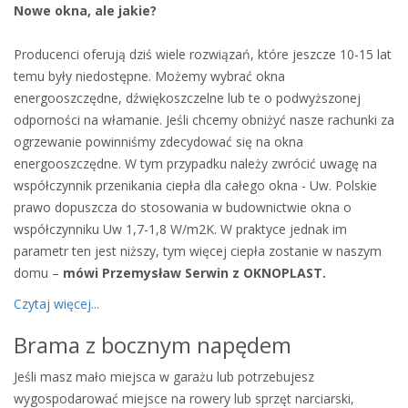
Nowe okna, ale jakie?
Producenci oferują dziś wiele rozwiązań, które jeszcze 10-15 lat
temu były niedostępne. Możemy wybrać okna
energooszczędne, dźwiękoszczelne lub te o podwyższonej
odporności na włamanie. Jeśli chcemy obniżyć nasze rachunki za
ogrzewanie powinniśmy zdecydować się na okna
energooszczędne. W tym przypadku należy zwrócić uwagę na
współczynnik przenikania ciepła dla całego okna - Uw. Polskie
prawo dopuszcza do stosowania w budownictwie okna o
współczynniku Uw 1,7-1,8 W/m2K. W praktyce jednak im
parametr ten jest niższy, tym więcej ciepła zostanie w naszym
domu –
mówi Przemysław Serwin z OKNOPLAST.
Czytaj więcej...
Brama z bocznym napędem
Jeśli masz mało miejsca w garażu lub potrzebujesz
wygospodarować miejsce na rowery lub sprzęt narciarski,