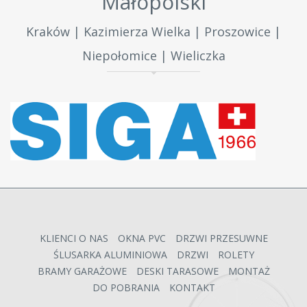
Małopolski
Kraków | Kazimierza Wielka | Proszowice |
Niepołomice | Wieliczka
KLIENCI O NAS
OKNA PVC
DRZWI PRZESUWNE
ŚLUSARKA ALUMINIOWA
DRZWI
ROLETY
BRAMY GARAŻOWE
DESKI TARASOWE
MONTAŻ
DO POBRANIA
KONTAKT