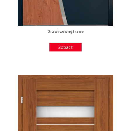
Drzwi zewnętrzne
Zobacz