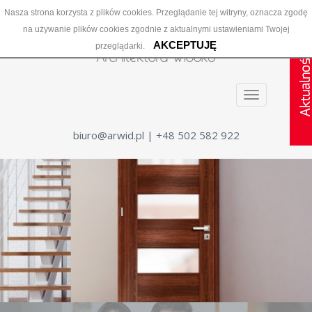
Nasza strona korzysta z plików cookies. Przeglądanie tej witryny, oznacza zgodę
na używanie plików cookies zgodnie z aktualnymi ustawieniami Twojej
AKCEPTUJĘ
przeglądarki.
Menu
biuro@arwid.pl
| +48 502 582 922