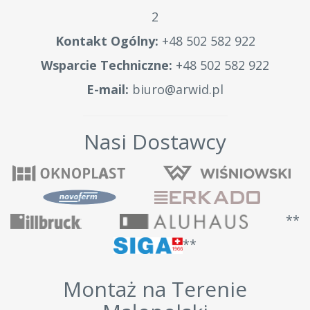
2
Kontakt Ogólny:
+48 502 582 922
Wsparcie Techniczne:
+48 502 582 922
E-mail:
biuro@arwid.pl
Nasi Dostawcy
**
**
Montaż na Terenie