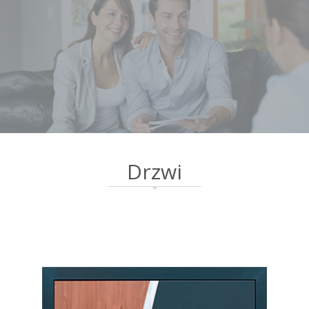
Drzwi