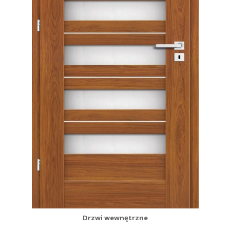
Drzwi wewnętrzne