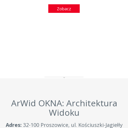
Zobacz
ArWid OKNA: Architektura
Widoku
Adres:
32-100 Proszowice, ul. Kościuszki-Jagiełły