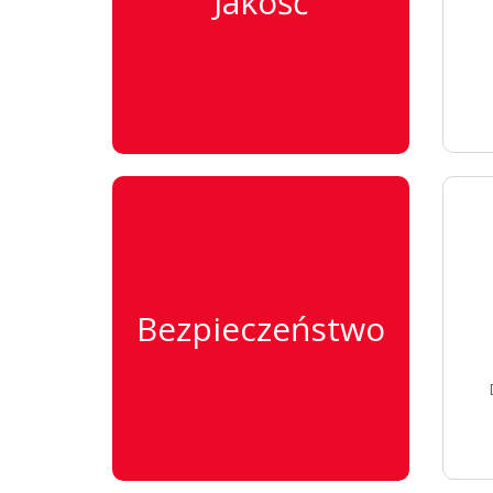
Jakość
ba
Bezpieczeństwo
t