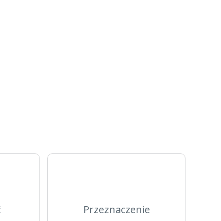
Przeznaczenie
ć