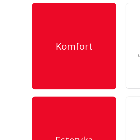
Komfort
Estetyka