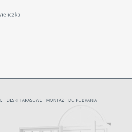
ieliczka
E
DESKI TARASOWE
MONTAŻ
DO POBRANIA