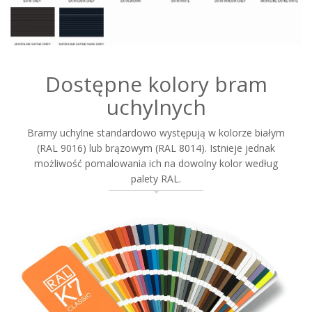
Dostępne kolory bram
uchylnych
Bramy uchylne
standardowo występują w kolorze
białym
(RAL 9016) lub brązowym (RAL 8014)
. Istnieje jednak
możliwość pomalowania ich na dowolny kolor według
palety RAL.