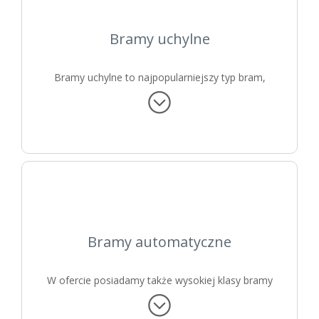
Bramy uchylne
Bramy uchylne to najpopularniejszy typ bram,
którego najważniejszymi zaletami są prosta
konstrukcja i atrakcyjna cena.
Bramy automatyczne
W ofercie posiadamy także wysokiej klasy bramy
automatyczne.