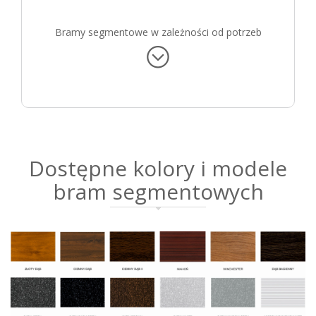
Bramy segmentowe w zależności od potrzeb
można przetłoczyć:
przetłoczenia wąskie,
przetłoczenia szerokie i panele bez przetłoczeń.
Dostępne kolory i modele
bram segmentowych