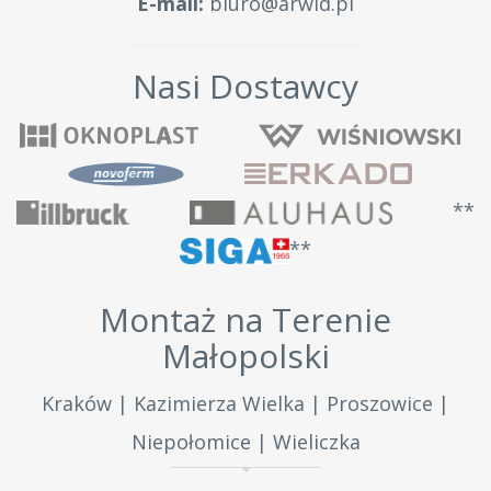
E-mail:
biuro@arwid.pl
Nasi Dostawcy
**
**
Montaż na Terenie
Małopolski
Kraków | Kazimierza Wielka | Proszowice |
Niepołomice | Wieliczka